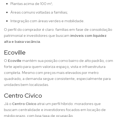
Plantas acima de 100 m²;
Áreas comuns voltadas a famílias;
Integração com áreas verdes e mobilidade.
O perfil do comprador é claro: famílias em fase de consolidação
patrimonial e investidores que buscam
imóveis com liquidez
alta e baixa vacância
.
Ecoville
O
Ecoville
mantém sua posição como bairro de alto padrão, com
forte apelo para quem valoriza espaço, vista e infraestrutura
completa. Mesmo com preços mais elevados por metro
quadrado, a demanda segue consistente, especialmente para
unidades bem localizadas.
Centro Cívico
Já o
Centro Cívico
atrai um perfil híbrido: moradores que
buscam centralidade e investidores focados em locação de
médio prazo, com boa taxa de ocupação.