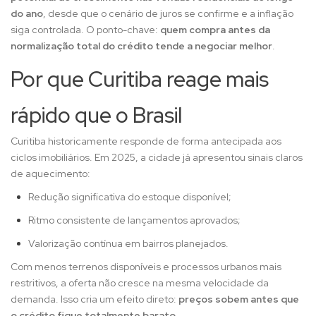
do ano
, desde que o cenário de juros se confirme e a inflação
siga controlada. O ponto-chave:
quem compra antes da
normalização total do crédito tende a negociar melhor
.
Por que Curitiba reage mais
rápido que o Brasil
Curitiba historicamente responde de forma antecipada aos
ciclos imobiliários. Em 2025, a cidade já apresentou sinais claros
de aquecimento:
Redução significativa do estoque disponível;
Ritmo consistente de lançamentos aprovados;
Valorização contínua em bairros planejados.
Com menos terrenos disponíveis e processos urbanos mais
restritivos, a oferta não cresce na mesma velocidade da
demanda. Isso cria um efeito direto:
preços sobem antes que
o crédito fique totalmente barato
.