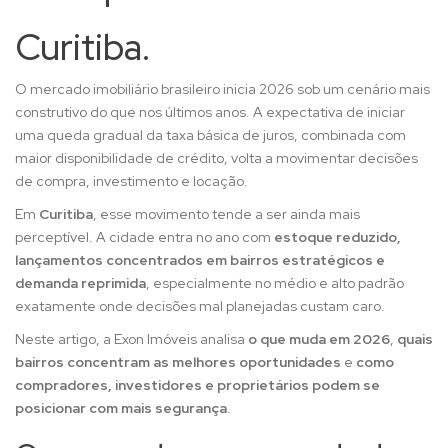
Curitiba.
O mercado imobiliário brasileiro inicia 2026 sob um cenário mais
construtivo do que nos últimos anos. A expectativa de iniciar
uma queda gradual da taxa básica de juros, combinada com
maior disponibilidade de crédito, volta a movimentar decisões
de compra, investimento e locação.
Em
Curitiba
, esse movimento tende a ser ainda mais
perceptível. A cidade entra no ano com
estoque reduzido,
lançamentos concentrados em bairros estratégicos e
demanda reprimida
, especialmente no médio e alto padrão
exatamente onde decisões mal planejadas custam caro.
Neste artigo, a Exon Imóveis analisa
o que muda em 2026
,
quais
bairros concentram as melhores oportunidades
e
como
compradores, investidores e proprietários podem se
posicionar com mais segurança
.