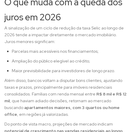
O que muda com a queda dos
juros em 2026
A sinalização de um ciclo de redução da taxa Selic ao longo de
2026 tende a impactar diretamente o mercado imobiliário.
Juros menores significam:
Parcelas mais acessíveis nos financiamentos;
Ampliação do público elegível ao crédito;
Maior previsibilidade para investidores de longo prazo.
Além disso, bancos voltam a disputar bons clientes, ajustando
taxas e prazos, principalmente para imóveis residenciais
consolidados. Famílias com renda mensal entre
R$ 8 mil e R$ 12
mil
, que haviam adiado decisões, retornam ao mercado
buscando
apartamentos maiores, com 3 quartos ou home
office
, em regiões já valorizadas.
Do ponto de vista macro, projeções de mercado indicam
potencial de crescimento nas vendas residenciais ao longo