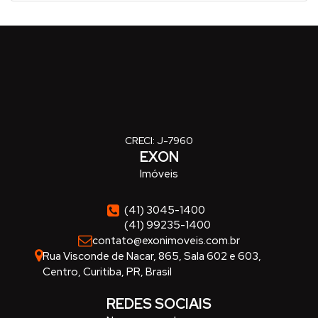
CRECI: J-7960
EXON
Imóveis
(41) 3045-1400
(41) 99235-1400
contato@exonimoveis.com.br
Rua Visconde de Nacar
,
865
,
Sala 602 e 603
,
Centro
,
Curitiba
,
PR
,
Brasil
REDES SOCIAIS