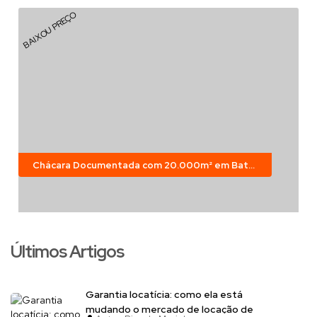
BAIXOU PREÇO
Chácara Documentada com 20.000m² em Bateias – Campo Largo
Últimos Artigos
Garantia locatícia: como ela está
mudando o mercado de locação de