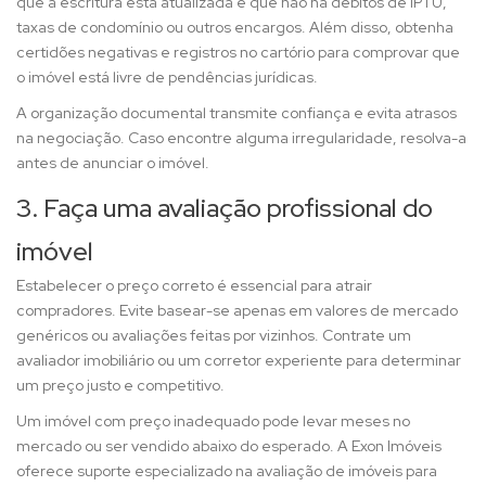
que a escritura está atualizada e que não há débitos de IPTU,
taxas de condomínio ou outros encargos. Além disso, obtenha
certidões negativas e registros no cartório para comprovar que
o imóvel está livre de pendências jurídicas.
A organização documental transmite confiança e evita atrasos
na negociação. Caso encontre alguma irregularidade, resolva-a
antes de anunciar o imóvel.
3. Faça uma avaliação profissional do
imóvel
Estabelecer o preço correto é essencial para atrair
compradores. Evite basear-se apenas em valores de mercado
genéricos ou avaliações feitas por vizinhos. Contrate um
avaliador imobiliário ou um corretor experiente para determinar
um preço justo e competitivo.
Um imóvel com preço inadequado pode levar meses no
mercado ou ser vendido abaixo do esperado. A Exon Imóveis
oferece suporte especializado na avaliação de imóveis para