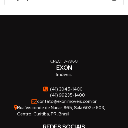
CRECI: J-7960
EXON
Imóveis
(41) 3045-1400
(41) 99235-1400
contato@exonimoveis.com.br
Rua Visconde de Nacar
,
865
,
Sala 602 e 603
,
Centro
,
Curitiba
,
PR
,
Brasil
REDES SOCIAIS