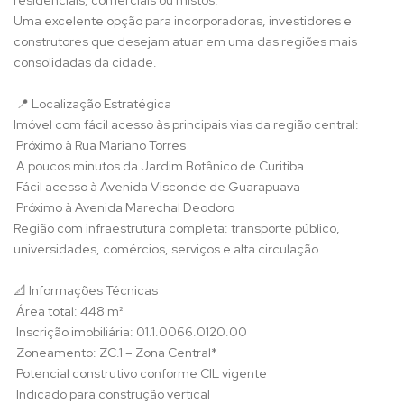
residenciais, comerciais ou mistos.
Uma excelente opção para incorporadoras, investidores e
construtores que desejam atuar em uma das regiões mais
consolidadas da cidade.
📍 Localização Estratégica
Imóvel com fácil acesso às principais vias da região central:
Próximo à Rua Mariano Torres
A poucos minutos da Jardim Botânico de Curitiba
Fácil acesso à Avenida Visconde de Guarapuava
Próximo à Avenida Marechal Deodoro
Região com infraestrutura completa: transporte público,
universidades, comércios, serviços e alta circulação.
📐 Informações Técnicas
Área total: 448 m²
Inscrição imobiliária: 01.1.0066.0120.00
Zoneamento: ZC.1 – Zona Central*
Potencial construtivo conforme CIL vigente
Indicado para construção vertical