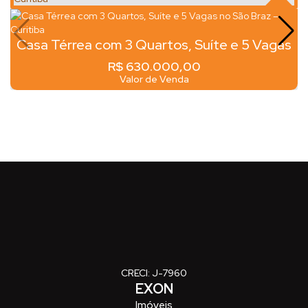
Casa Térrea com 3 Quartos, Suíte e 5 Vagas
no São Braz – Curitiba
R$
630.000,00
Valor de Venda
CRECI: J-7960
EXON
Imóveis