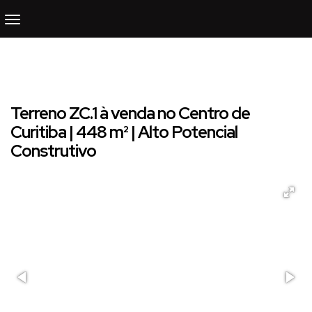
Terreno ZC.1 à venda no Centro de
Curitiba | 448 m² | Alto Potencial
Construtivo