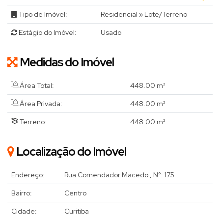
Tipo de Imóvel:
Residencial
»
Lote/Terreno
Estágio do Imóvel:
Usado
Medidas do Imóvel
Área Total:
448
.00
m²
Área Privada:
448
.00
m²
Terreno:
448
.00
m²
Localização do Imóvel
Endereço:
Rua Comendador Macedo
,
N°:
175
Bairro:
Centro
Cidade:
Curitiba