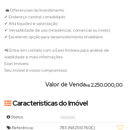
💼 Diferenciais do Investimento
✔ Endereço central consolidado
✔ Alta liquidez e valorização
✔ Versatilidade de uso (residencial, comercial ou misto)
✔ Excelente opção para desenvolvimento imobiliário
📲 Entre em contato com a Exon Imóveis para análise de
viabilidade e mais informações.
Exon Imóveis
Seu imóvel é nosso compromisso.
Valor de Venda
2.250.000,00
R$
Características do Imóvel
Status:
Exclusivo
Referência:
783
(NX2510760E)