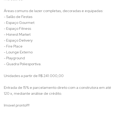
Áreas comuns de lazer completas, decoradas e equipadas:
- Salão de Festas
- Espaço Gourmet
- Espaço Fitness
- Honest Market
- Espaço Delivery
- Fire Place
- Lounge Externo
- Playground
- Quadra Poliesportiva.
Unidades a partir de R$ 241.000,00
Entrada de 15% e parcelamento direto com a construtora em até
120 x, mediante análise de crédito.
Imovel pronto!!!!