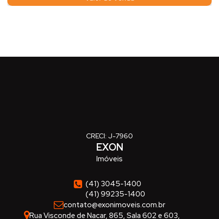
CRECI: J-7960
EXON
Imóveis
(41) 3045-1400
(41) 99235-1400
contato@exonimoveis.com.br
Rua Visconde de Nacar
,
865
,
Sala 602 e 603
,