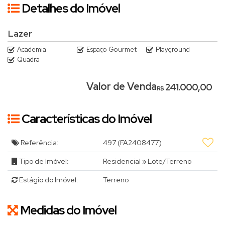
Detalhes do Imóvel
Lazer
Academia
Espaço Gourmet
Playground
Quadra
Valor de Venda
241.000,00
R$
Características do Imóvel
Referência:
497
(FA2408477)
Tipo de Imóvel:
Residencial
»
Lote/Terreno
Estágio do Imóvel:
Terreno
Medidas do Imóvel