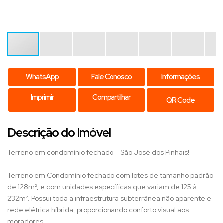
WhatsApp
Fale Conosco
Informações
Imprimir
Compartilhar
QR Code
Descrição do Imóvel
Terreno em condomínio fechado – São José dos Pinhais!
Terreno em Condomínio fechado com lotes de tamanho padrão
de 128m², e com unidades específicas que variam de 125 à
232m². Possui toda a infraestrutura subterrânea não aparente e
rede elétrica híbrida, proporcionando conforto visual aos
moradores.