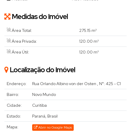
Medidas do Imóvel
Área Total:
275
.15
m²
Área Privada:
120
.00
m²
Área Útil:
120
.00
m²
Localização do Imóvel
Endereço:
Rua Orlando Albino von der Osten
,
N°:
425 - C1
Bairro:
Novo Mundo
Cidade:
Curitiba
Estado:
Paraná, Brasil
Mapa:
Abrir no Google Maps