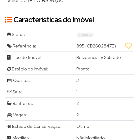
Valor do IPTU
R$
96,00
Características do Imóvel
Status:
Exclusivo
Referência:
895
(CB2602847E)
Tipo de Imóvel:
Residencial
»
Sobrado
Estágio do Imóvel:
Pronto
Quartos:
3
Sala:
1
Banheiros:
2
Vagas:
2
Estado de Conservação:
Ótimo
Mobílias:
Não Mobiliado