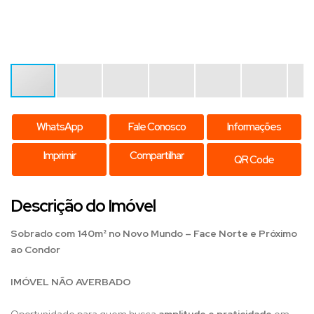
WhatsApp
Fale Conosco
Informações
Imprimir
Compartilhar
QR Code
Descrição do Imóvel
Sobrado com 140m² no Novo Mundo – Face Norte e Próximo
ao Condor
IMÓVEL NÃO AVERBADO