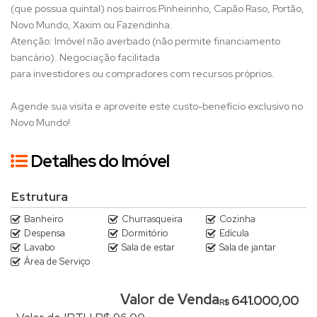
(que possua quintal) nos bairros Pinheirinho, Capão Raso, Portão,
Novo Mundo, Xaxim ou Fazendinha.
Atenção: Imóvel não averbado (não permite financiamento
bancário). Negociação facilitada
para investidores ou compradores com recursos próprios.
Agende sua visita e aproveite este custo-benefício exclusivo no
Novo Mundo!
Detalhes do Imóvel
Estrutura
Banheiro
Churrasqueira
Cozinha
Despensa
Dormitório
Edícula
Lavabo
Sala de estar
Sala de jantar
Área de Serviço
Valor de Venda
641.000,00
R$