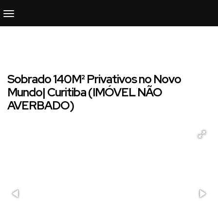
Sobrado 140M² Privativos no Novo
Mundo| Curitiba (IMÓVEL NÃO
AVERBADO)