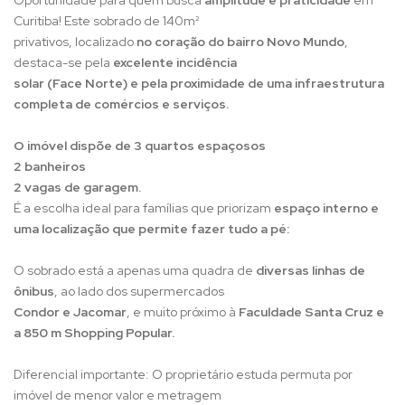
Oportunidade para quem busca
amplitude e praticidade
em
Curitiba! Este sobrado de 140m²
privativos, localizado
no coração do bairro Novo Mundo
,
destaca-se pela
excelente incidência
solar (Face Norte) e pela proximidade de uma infraestrutura
completa de comércios e serviços.
O imóvel dispõe de 3 quartos espaçosos
2 banheiros
2 vagas de garagem.
É a escolha ideal para famílias que priorizam
espaço interno e
uma localização que permite fazer tudo a pé:
O sobrado está a apenas uma quadra de
diversas linhas de
ônibus
, ao lado dos supermercados
Condor e Jacomar
, e muito próximo à
Faculdade Santa Cruz e
a 850 m Shopping Popular.
Diferencial importante: O proprietário estuda permuta por
imóvel de menor valor e metragem