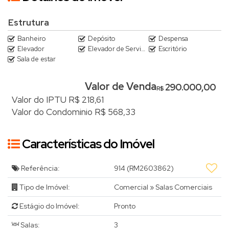
Estrutura
Banheiro
Depósito
Despensa
Elevador
Elevador de Serviço
Escritório
Sala de estar
Valor de Venda
290.000,00
R$
Valor do IPTU
R$
218,61
Valor do Condominio
R$
568,33
Características do Imóvel
Referência:
914
(RM2603862)
Tipo de Imóvel:
Comercial
»
Salas Comerciais
Estágio do Imóvel:
Pronto
Salas:
3