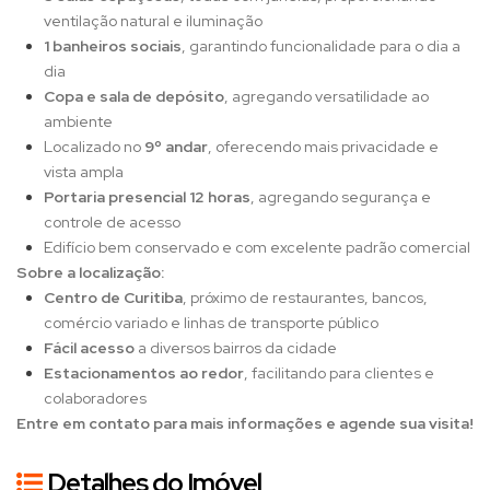
ventilação natural e iluminação
1 banheiros sociais
, garantindo funcionalidade para o dia a
dia
Copa e sala de depósito
, agregando versatilidade ao
ambiente
Localizado no
9º andar
, oferecendo mais privacidade e
vista ampla
Portaria presencial 12 horas
, agregando segurança e
controle de acesso
Edifício bem conservado e com excelente padrão comercial
Sobre a localização:
Centro de Curitiba
, próximo de restaurantes, bancos,
comércio variado e linhas de transporte público
Fácil acesso
a diversos bairros da cidade
Estacionamentos ao redor
, facilitando para clientes e
colaboradores
Entre em contato para mais informações e agende sua visita!
Detalhes do Imóvel