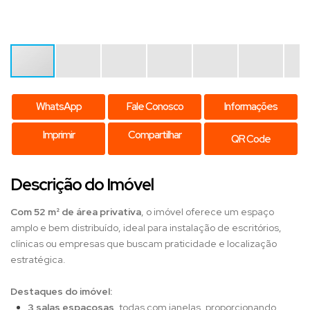
WhatsApp
Fale Conosco
Informações
Imprimir
Compartilhar
QR Code
Descrição do Imóvel
Com 52 m² de área privativa
, o imóvel oferece um espaço
amplo e bem distribuído, ideal para instalação de escritórios,
clínicas ou empresas que buscam praticidade e localização
estratégica.
Destaques do imóvel:
3 salas espaçosas
, todas com janelas, proporcionando