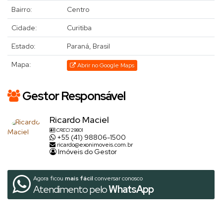
Bairro:
Centro
Cidade:
Curitiba
Estado:
Paraná, Brasil
Mapa:
Abrir no Google Maps
Gestor Responsável
Ricardo Maciel
CRECI
29801
+55 (41) 98806-1500
ricardo@exonimoveis.com.br
Imóveis do Gestor
Agora ficou
mais fácil
conversar conosco
Atendimento pelo
WhatsApp