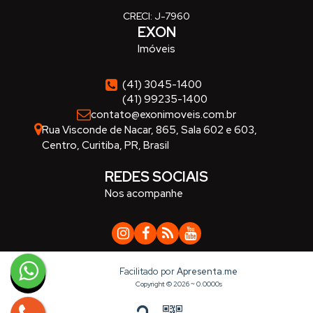
CRECI: J-7960
EXON
Imóveis
(41) 3045-1400
(41) 99235-1400
contato@exonimoveis.com.br
Rua Visconde de Nacar
,
865
,
Sala 602 e 603
,
Centro
,
Curitiba
,
PR
,
Brasil
REDES SOCIAIS
Nos acompanhe
Facilitado por
Apresenta.me
Copyright © 2026 ~ 0.0000s