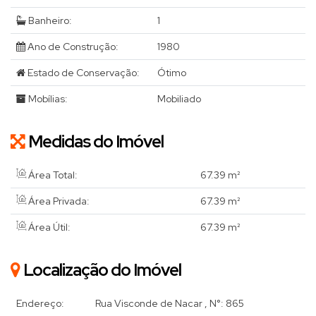
Banheiro:
1
Ano de Construção:
1980
Estado de Conservação:
Ótimo
Mobílias:
Mobiliado
Medidas do Imóvel
Área Total:
67
.39
m²
Área Privada:
67
.39
m²
Área Útil:
67
.39
m²
Localização do Imóvel
Endereço:
Rua Visconde de Nacar
,
N°:
865