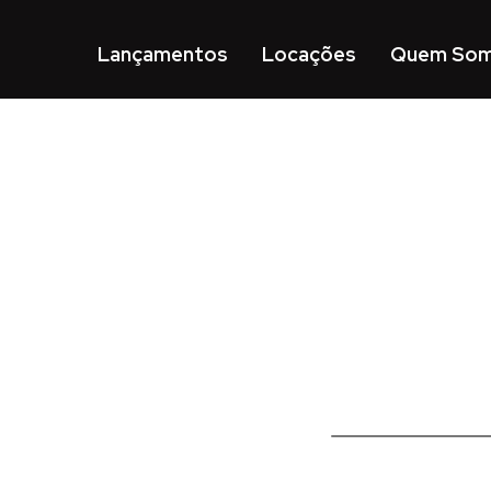
Lançamentos
Locações
Quem So