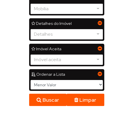
Mobília
Detalhes do Imóvel
Detalhes
Imóvel Aceita
Imóvel aceita
Ordenar a Lista
Buscar
Limpar