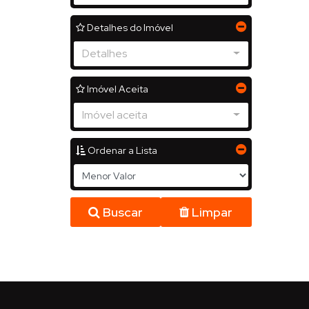
Detalhes do Imóvel
Detalhes
Imóvel Aceita
Imóvel aceita
Ordenar a Lista
Buscar
Limpar