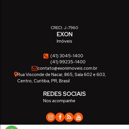
CRECI: J-7960
EXON
Imóveis
(41) 3045-1400
(41) 99235-1400
contato@exonimoveis.com.br
Rua Visconde de Nacar
,
865
,
Sala 602 e 603
,
Centro
,
Curitiba
,
PR
,
Brasil
REDES SOCIAIS
Nos acompanhe