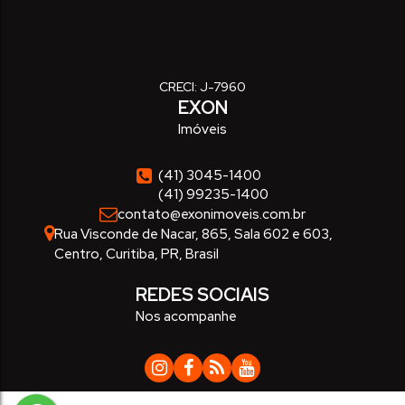
CRECI: J-7960
EXON
Imóveis
(41) 3045-1400
(41) 99235-1400
contato@exonimoveis.com.br
Rua Visconde de Nacar
,
865
,
Sala 602 e 603
,
Centro
,
Curitiba
,
PR
,
Brasil
REDES SOCIAIS
Nos acompanhe