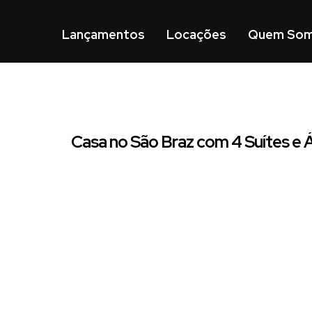
Lançamentos
Locações
Quem So
Casa no São Braz com 4 Suítes e