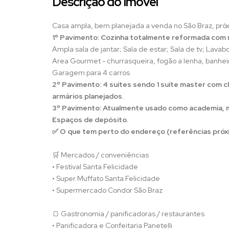
Descrição do Imóvel
Casa ampla, bem planejada a venda no São Braz, próx
1º Pavimento: Cozinha totalmente reformada com 
Ampla sala de jantar; Sala de estar; Sala de tv; Lav
Area Gourmet - churrasqueira, fogão a lenha, banhei
Garagem para 4 carros
2º Pavimento: 4 suítes sendo 1 suíte master com 
armários planejados.
3º Pavimento: Atualmente usado como academia, ma
Espaços de depósito.
✅ O que tem perto do endereço (referências próx
🛒 Mercados / conveniências
• Festival Santa Felicidade
• Super Muffato Santa Felicidade
• Supermercado Condor São Braz
🍞 Gastronomia / panificadoras / restaurantes
• Panificadora e Confeitaria Panetelli