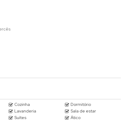
Mercês
Cozinha
Dormitório
Lavanderia
Sala de estar
Suítes
Ático