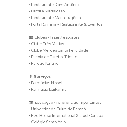
• Restaurante Dom Antônio
• Família Madalosso
• Restaurante Maria Eugênia
• Porta Romana – Restaurante & Eventos
🏟️ Clubes / lazer / esportes
• Clube Três Marias
• Clube Mercês Santa Felicidade
• Escola de Futebol Trieste
• Parque Italiano
💊 Serviços
• Farmácias Nissei
• Farmácia IuziFarma
🎓 Educação / referências importantes
• Universidade Tuiuti do Paraná
• Red House International School Curitiba
• Colégio Santo Anjo