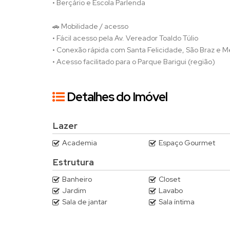
• Berçário e Escola Parlenda
🚗 Mobilidade / acesso
• Fácil acesso pela Av. Vereador Toaldo Túlio
• Conexão rápida com Santa Felicidade, São Braz e 
• Acesso facilitado para o Parque Barigui (região)
Detalhes do Imóvel
Lazer
Academia
Espaço Gourmet
Estrutura
Banheiro
Closet
Jardim
Lavabo
Sala de jantar
Sala íntima