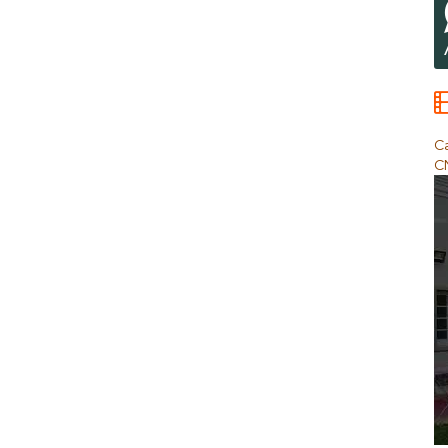
Ca
CN