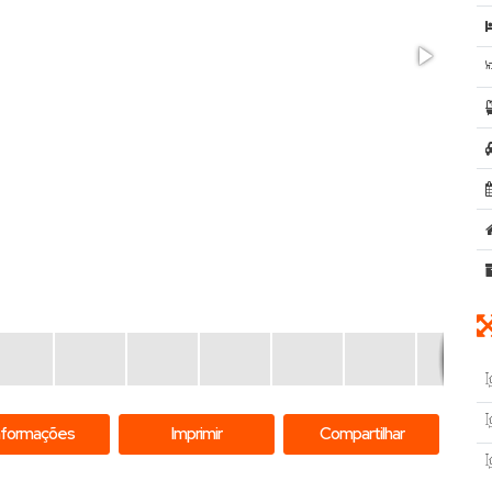
nformações
Imprimir
Compartilhar