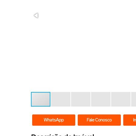
WhatsApp
Fale Conosco
I