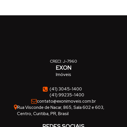
CRECI: J-7960
EXON
Imóveis
(41) 3045-1400
(41) 99235-1400
contato@exonimoveis.com.br
Rua Visconde de Nacar
,
865
,
Sala 602 e 603
,
Centro
,
Curitiba
,
PR
,
Brasil
REDES SOCIAIS