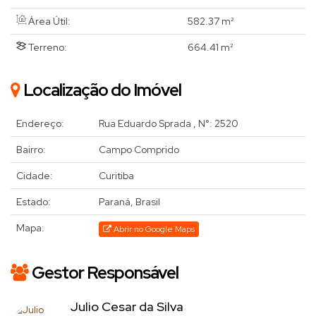
Área Útil:
582
.37
m²
Terreno:
664
.41
m²
Localização do Imóvel
Endereço:
Rua Eduardo Sprada
,
N°:
2520
Bairro:
Campo Comprido
Cidade:
Curitiba
Estado:
Paraná, Brasil
Mapa:
Abrir no Google Maps
Gestor Responsável
Julio Cesar da Silva