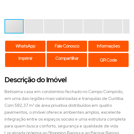
WhatsApp
Fale Conosco
Informações
Imprimir
Compartilhar
QR Code
Descrição do Imóvel
Belíssima casa em condomínio fechado no Campo Comprido,
em uma das regiões mais valorizadas e tranquilas de Curitiba.
Com 582,37 m² de área privativa distribuídos em quatro
pavimentos, o imóvel oferece ambientes amplos, excelente
integração entre os espaços sociais e uma estrutura completa
para quem busca conforto, segurança e qualidade de vida.
Localizada próxima ao Shopping Barigui e ao Parque Barigui,