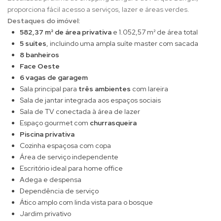
proporciona fácil acesso a serviços, lazer e áreas verdes.
Destaques do imóvel:
582,37 m² de área privativa
e 1.052,57 m² de área total
5 suítes
, incluindo uma ampla suíte master com sacada
8 banheiros
Face Oeste
6 vagas de garagem
Sala principal para
três ambientes
com lareira
Sala de jantar integrada aos espaços sociais
Sala de TV conectada à área de lazer
Espaço gourmet com
churrasqueira
Piscina privativa
Cozinha espaçosa com copa
Área de serviço independente
Escritório ideal para home office
Adega e despensa
Dependência de serviço
Ático amplo com linda vista para o bosque
Jardim privativo