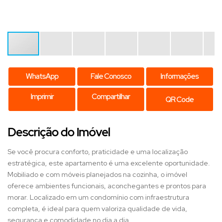
WhatsApp
Fale Conosco
Informações
Imprimir
Compartilhar
QR Code
Descrição do Imóvel
Se você procura conforto, praticidade e uma localização
estratégica, este apartamento é uma excelente oportunidade.
Mobiliado e com móveis planejados na cozinha, o imóvel
oferece ambientes funcionais, aconchegantes e prontos para
morar. Localizado em um condomínio com infraestrutura
completa, é ideal para quem valoriza qualidade de vida,
segurança e comodidade no dia a dia.