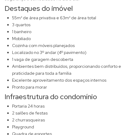
Destaques do imóvel
55m² de área privativa e 63m² de área total
3 quartos
1 banheiro
Mobiliado
Cozinha com móveis planejados
Localizado no 3º andar (4º pavimento)
1 vaga de garagem descoberta
Ambientes bem distribuídos, proporcionando conforto e
praticidade para toda a família
Excelente aproveitamento dos espaços internos
Pronto para morar
Infraestrutura do condomínio
Portaria 24 horas
2 salões de festas
2 churrasqueiras
Playground
Quadra de esportes