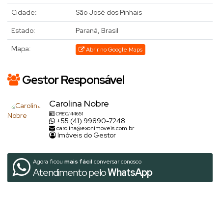
Cidade:
São José dos Pinhais
Estado:
Paraná, Brasil
Mapa:
Abrir no Google Maps
Gestor Responsável
Carolina Nobre
CRECI
44651
+55 (41) 99890-7248
carolina@exonimoveis.com.br
Imóveis do Gestor
Agora ficou
mais fácil
conversar conosco
Atendimento pelo
WhatsApp