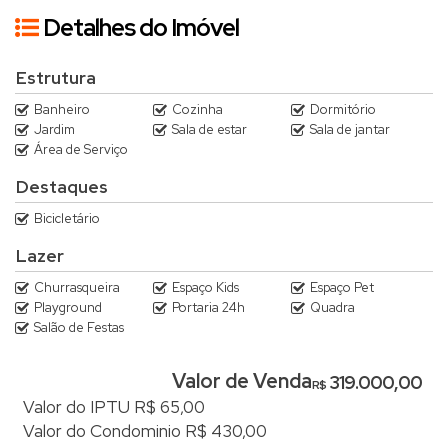
Detalhes do Imóvel
Estrutura
Banheiro
Cozinha
Dormitório
Jardim
Sala de estar
Sala de jantar
Área de Serviço
Destaques
Bicicletário
Lazer
Churrasqueira
Espaço Kids
Espaço Pet
Playground
Portaria 24h
Quadra
Salão de Festas
Valor de Venda
319.000,00
R$
Valor do IPTU
R$
65,00
Valor do Condominio
R$
430,00