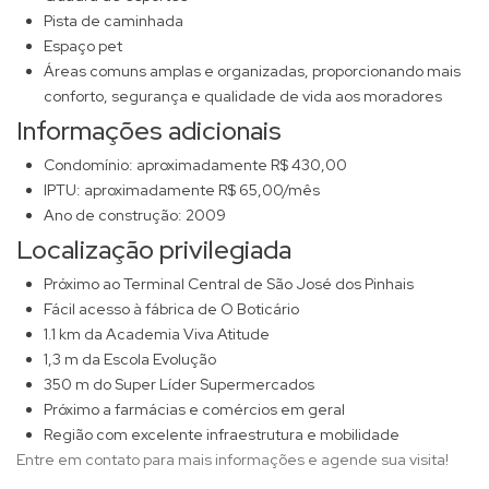
Pista de caminhada
Espaço pet
Áreas comuns amplas e organizadas, proporcionando mais
conforto, segurança e qualidade de vida aos moradores
Informações adicionais
Condomínio: aproximadamente R$ 430,00
IPTU: aproximadamente R$ 65,00/mês
Ano de construção: 2009
Localização privilegiada
Próximo ao Terminal Central de São José dos Pinhais
Fácil acesso à fábrica de O Boticário
1.1 km da Academia Viva Atitude
1,3 m da Escola Evolução
350 m do Super Líder Supermercados
Próximo a farmácias e comércios em geral
Região com excelente infraestrutura e mobilidade
Entre em contato para mais informações e agende sua visita!