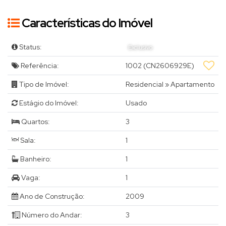
Características do Imóvel
Status:
Exclusivo
Referência:
1002
(CN2606929E)
Tipo de Imóvel:
Residencial
»
Apartamento
Estágio do Imóvel:
Usado
Quartos:
3
Sala:
1
Banheiro:
1
Vaga:
1
Ano de Construção:
2009
Número do Andar:
3