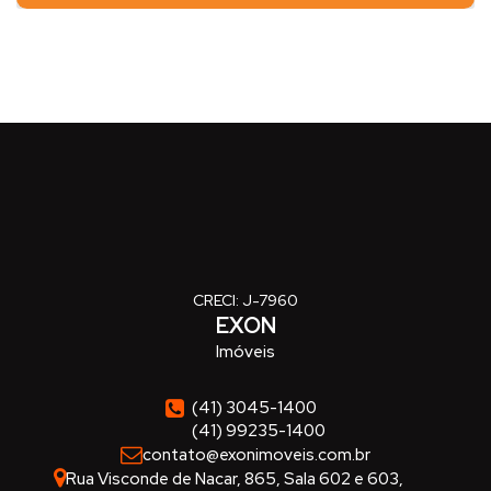
CRECI: J-7960
EXON
Imóveis
(41) 3045-1400
(41) 99235-1400
contato@exonimoveis.com.br
Rua Visconde de Nacar
,
865
,
Sala 602 e 603
,