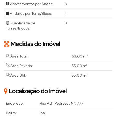
Apartamentos por Andar:
8
Andares por Torre/Bloco:
4
Quantidade de
8
Torres/Blocos:
Medidas do Imóvel
Área Total:
63
.00
m²
Área Privada:
55
.00
m²
Área Útil:
55
.00
m²
Localização do Imóvel
Endereço:
Rua Adir Pedroso
,
N°:
777
Bairro:
Iná