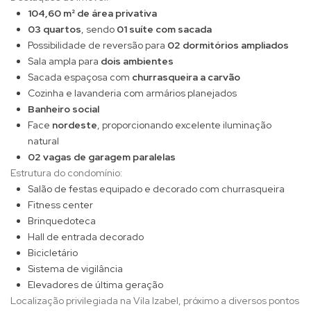
104,60 m² de área privativa
03 quartos
, sendo
01 suíte com sacada
Possibilidade de reversão para
02 dormitórios ampliados
Sala ampla para
dois ambientes
Sacada espaçosa com
churrasqueira a carvão
Cozinha e lavanderia com armários planejados
Banheiro social
Face
nordeste
, proporcionando excelente iluminação
natural
02 vagas de garagem paralelas
Estrutura do condomínio:
Salão de festas equipado e decorado com churrasqueira
Fitness center
Brinquedoteca
Hall de entrada decorado
Bicicletário
Sistema de vigilância
Elevadores de última geração
Localização privilegiada na Vila Izabel, próximo a diversos pontos