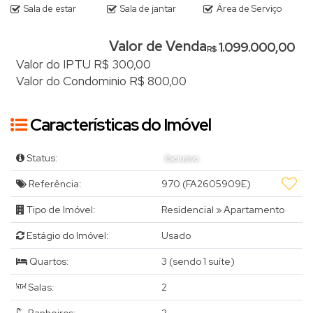
Sala de estar
Sala de jantar
Área de Serviço
Valor de Venda
1.099.000,00
R$
Valor do IPTU
R$
300,00
Valor do Condominio
R$
800,00
Características do Imóvel
Status:
Exclusivo
Referência:
970
(FA2605909E)
Tipo de Imóvel:
Residencial
»
Apartamento
Estágio do Imóvel:
Usado
Quartos:
3 (sendo 1 suíte)
Salas:
2