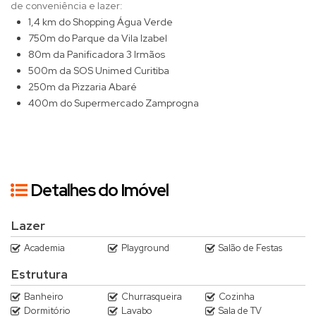
de conveniência e lazer:
1,4 km do Shopping Água Verde
750m do Parque da Vila Izabel
80m da Panificadora 3 Irmãos
500m da SOS Unimed Curitiba
250m da Pizzaria Abaré
400m do Supermercado Zamprogna
Detalhes do Imóvel
Lazer
Academia
Playground
Salão de Festas
Estrutura
Banheiro
Churrasqueira
Cozinha
Dormitório
Lavabo
Sala de TV