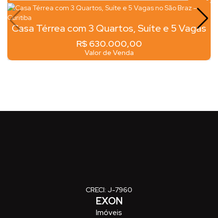
Casa Térrea com 3 Quartos, Suíte e 5 Vagas
no São Braz – Curitiba
R$
630.000,00
Valor de Venda
CRECI: J-7960
EXON
Imóveis