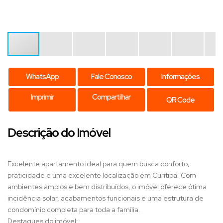
WhatsApp
Fale Conosco
Informações
Imprimir
Compartilhar
QR Code
Descrição do Imóvel
Excelente apartamento ideal para quem busca conforto,
praticidade e uma excelente localização em Curitiba. Com
ambientes amplos e bem distribuídos, o imóvel oferece ótima
incidência solar, acabamentos funcionais e uma estrutura de
condomínio completa para toda a família.
Destaques do imóvel: