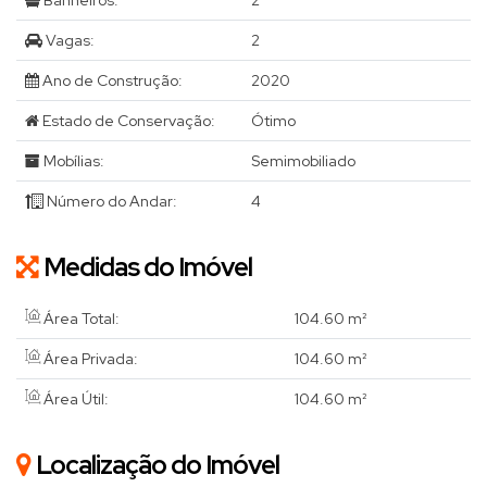
Banheiros:
2
Vagas:
2
Ano de Construção:
2020
Estado de Conservação:
Ótimo
Mobílias:
Semimobiliado
Número do Andar:
4
Medidas do Imóvel
Área Total:
104
.60
m²
Área Privada:
104
.60
m²
Área Útil:
104
.60
m²
Localização do Imóvel