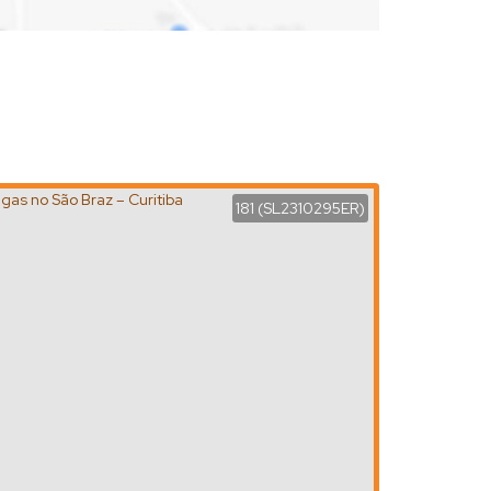
181
(SL2310295ER)