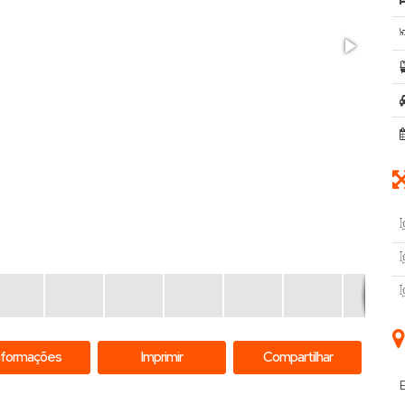
nformações
Imprimir
Compartilhar