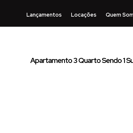
Lançamentos
Locações
Quem So
Apartamento 3 Quarto Sendo 1 Su