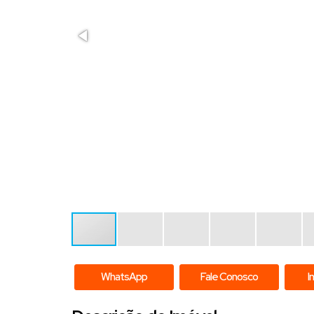
WhatsApp
Fale Conosco
I