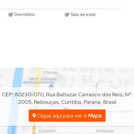
Dormitório
Sala de estar
CEP: 80230-070
,
Rua Baltazar Carrasco dos Reis
,
N°:
2005
,
Rebouças
,
Curitiba
,
Paraná
,
Brasil
Clique aqui para ver o
Mapa