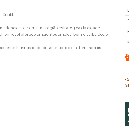
B
 Curitiba.
incidência solar em uma região estratégica da cidade.
tal, o imóvel oferece ambientes amplos, bem distribuídos e
excelente luminosidade durante todo o dia, tornando os