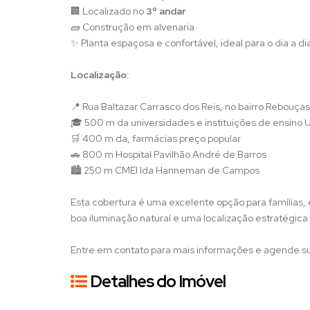
🏢 Localizado no
3º andar
🧱 Construção em alvenaria
✨ Planta espaçosa e confortável, ideal para o dia a dia
Localização:
📍 Rua Baltazar Carrasco dos Reis, no bairro Rebouças
🎓 500 m da universidades e instituições de ensino U
🛒 400 m da, farmácias preço popular
🚗 800 m Hospital Pavilhão André de Barros
🏙️ 250 m CMEI Ida Hanneman de Campos
Esta cobertura é uma excelente opção para famílias, 
boa iluminação natural e uma localização estratégica
Entre em contato para mais informações e agende sua
Detalhes do Imóvel