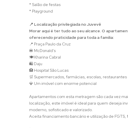
* Salão de festas
* Playground
📍 Localização privilegiada no Juvevê
Morar aqui é ter tudo ao seu alcance. O apartamen
oferecendo praticidade para toda a família:
📍 Praça Paulo da Cruz
🍔 McDonald's
🍽️ Kharina Cabral
🛍️ Daju
🏥 Hospital São Lucas
🛒 Supermercados, farmácias, escolas, restaurantes
💎 Um imóvel com enorme potencial
Apartamentos com esta metragem são cada vez mais
localização, este imóvel é ideal para quem deseja 
moderno, sofisticado e valorizado.
Aceita financiamento bancário e utilização de FGTS, f