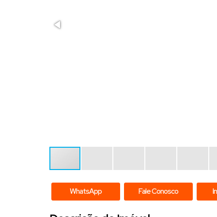
WhatsApp
Fale Conosco
I