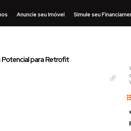
mos
Anuncie seu Imóvel
Simule seu Financiame
otencial para Retrofit