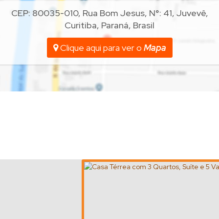
CEP: 80035-010
,
Rua Bom Jesus
,
N°:
41
,
Juvevê
,
Curitiba
,
Paraná
,
Brasil
Clique aqui para ver o
Mapa