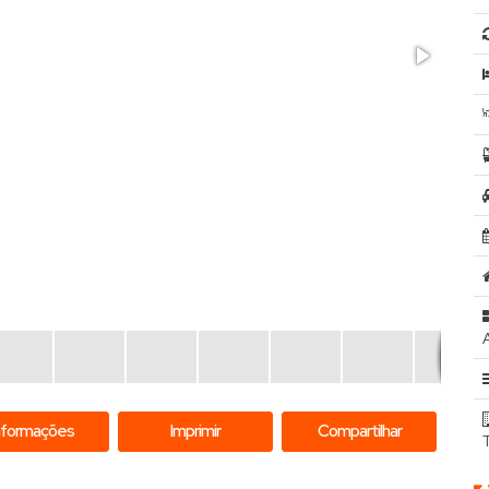
nformações
Imprimir
Compartilhar