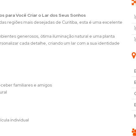
os para Você Criar o Lar dos Seus Sonhos
s regiões mais desejadas de Curitiba, esta é uma excelente
mbientes generosos, ótima iluminação natural e uma planta
rsonalizar cada detalhe, criando um lar com a sua identidade
B
receber familiares e amigos
ural
cula individual